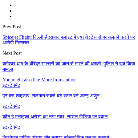
Prev Post
Spicejet Flight: दिल्ली-हैदराबाद फ्लाइट में एयरहोस्टेस से बदसलूकी करने पर
आरोपी गिरफ्तार
Next Post
बागेश्वर धाम के धीरेंद्र शास्त्री को जान से मारने की धमकी, पुलिस ने दर्ज किया
मामला
You might also like
More from author
इंटरटेनमेंट
प्रभास,शाहरुख, सलमान सबसे बड़े स्टार बने अल्लू अर्जुन
इंटरटेनमेंट
कौन है मलाइका अरोड़ा का नया प्यार, सोशल मीडिया पर बवाल
इंटरटेनमेंट
क्रिकेटर हार्दिक पांड्या और नताशा स्टेनकोविक तलाक कन्फर्म