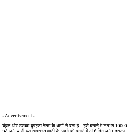
- Advertisement -
घूंघट और उसका दुपट्टा रेशम के धागों से बना है। इसे बनाने में लगभग 10000
घंटे लगे, यानी इस खूबसूरत शादी के लहंगे को बनाने में 416 दिन लगे। इसका