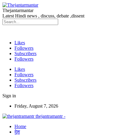
Thejantarmantar
Latest Hindi news , discuss, debate ,dissent
Likes
Followers
Subscribers
Followers
Likes
Followers
Subscribers
Followers
Sign in
Friday, August 7, 2026
thejantramantr -
Home
देश