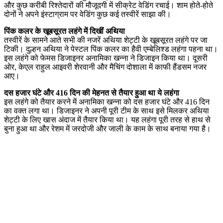
और कुछ करीबी रिश्तेदारों की मौजूदगी में सीक्रेट वेडिंग रचाई। शाम होते-होते
दोनों ने अपने इंस्टाग्राम पर वेडिंग कुछ कई तस्वीरें साझा की।
पिंक कलर के खूबसूरत लहंगे में दिखीं अथिया
तस्वीरें के सामने आते सभी की नजरें अथिया शेट्टी के खूबसूरत लहंगे पर जा
टिकी। दुल्हन अथिया ने पेस्टल पिंक कलर का हैवी एम्बेलिश्ड लहंगा पहना था।
इस लहंगे को फेमस डिजाइनर अनामिका खन्ना ने डिजाइन किया था। दूसरी
ओर, केएल राहुल आइवरी शेरवानी और मैचिंग दोशाला में काफी हैंडसम नजर
आए।
दस हजार घंटे और 416 दिन की मेहनत से तैयार हुआ था ये लहंगा
इस लहंगे को तैयार करने में अनामिका खन्ना को दस हजार घंटे और 416 दिन
का वक्त लगा था। डिजाइनर ने अपनी पूरी टीम के साथ इसे मिलकर अथिया
शेट्टी के लिए खास अंदाज में तैयार किया था। यह लहंगा पूरी तरह से हाथ से
बुना हुआ था और रेशम में जरदोजी और जाली के काम के साथ बनाया गया है।