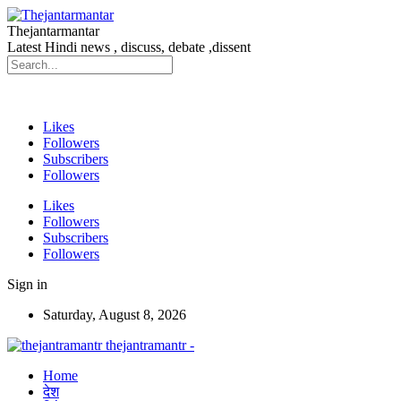
Thejantarmantar
Latest Hindi news , discuss, debate ,dissent
Likes
Followers
Subscribers
Followers
Likes
Followers
Subscribers
Followers
Sign in
Saturday, August 8, 2026
thejantramantr -
Home
देश