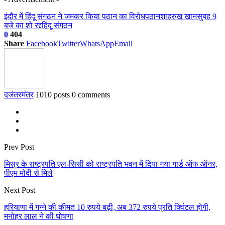
इंदौर में हिंदू संगठन ने जमकर किया पठान का विरोध
पठान
शाहरुख खान
सुबह 9
बजे का शो रद्द
हिंदू संगठन
0
404
Share
Facebook
Twitter
WhatsApp
Email
दजंतरमंतर
1010 posts
0 comments
Prev Post
मिस्र के राष्ट्रपति एल-सिसी को राष्ट्रपति भवन में दिया गया गार्ड ऑफ ऑनर,
पीएम मोदी से मिले
Next Post
हरियाणा में गन्ने की कीमत 10 रुपये बढ़ी, अब 372 रुपये प्रति क्विंटल होगी,
मनोहर लाल ने की घोषणा