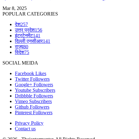
Mar 8, 2025
POPULAR CATEGORIES
देश
257
उत्तर प्रदेश
156
इंटरटेनमेंट
141
दिल्ली एनसीआर
141
राज्य
80
विदेश
75
SOCIAL MEIDA
Facebook
Likes
Twitter
Followers
Google+
Followers
Youtube
Subscribers
Dribbble
Followers
Vimeo
Subscribers
Github
Followers
Pinterest
Followers
Privacy Policy
Contact us