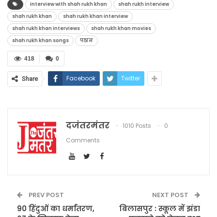
interview with shah rukh khan
shah rukh interview
shah rukh khan
shah rukh khan interview
shah rukh khan interviews
shah rukh khan movies
shah rukh khan songs
पठान
418
0
Facebook
Twitter
Share
दजंतरमंतर
1010 Posts
0
Comments
PREV POST
NEXT POST
90 हिंदुओं का धर्मांतरण,
बिलासपुर : स्कूल में झंडा