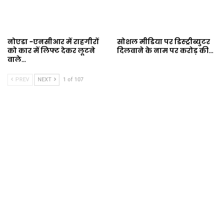
नोएडा -एनसीआर में राहगीरों
सोशल मीडिया पर डिस्ट्रीब्युटर
को कार में लिफ्ट देकर लूटने
दिलवाने के नाम पर करोड़ की…
वाले…
PREV
NEXT
1 of 107