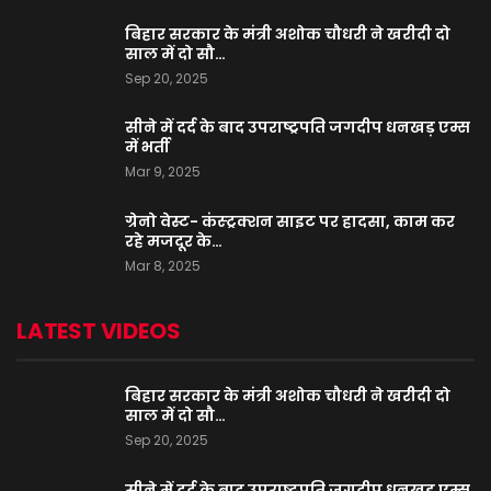
बिहार सरकार के मंत्री अशोक चौधरी ने खरीदी दो
साल में दो सौ…
Sep 20, 2025
सीने में दर्द के बाद उपराष्ट्रपति जगदीप धनखड़ एम्स
में भर्ती
Mar 9, 2025
ग्रेनो वेस्ट- कंस्ट्रक्शन साइट पर हादसा, काम कर
रहे मजदूर के…
Mar 8, 2025
LATEST VIDEOS
बिहार सरकार के मंत्री अशोक चौधरी ने खरीदी दो
साल में दो सौ…
Sep 20, 2025
सीने में दर्द के बाद उपराष्ट्रपति जगदीप धनखड़ एम्स