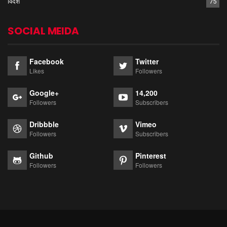
विदेश
75
SOCIAL MEIDA
Facebook
Twitter
Likes
Followers
Google+
14,200
Followers
Subscribers
Dribbble
Vimeo
Followers
Subscribers
Github
Pinterest
Followers
Followers