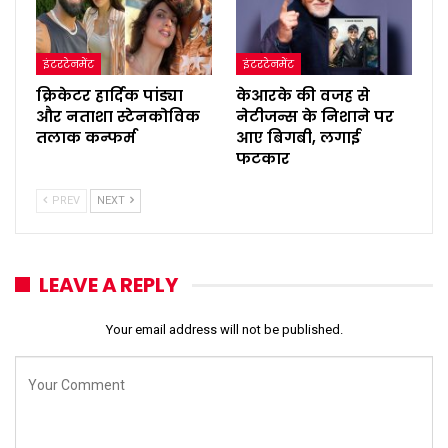
इंटरटेनमेंट
इंटरटेनमेंट
क्रिकेटर हार्दिक पांड्या
केआरके की वजह से
और नताशा स्टेनकोविक
नेटीजन्स के निशाने पर
तलाक कन्फर्म
आए बिगबी, लगाई
फटकार
PREV
NEXT
LEAVE A REPLY
Your email address will not be published.