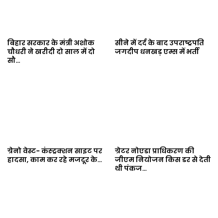
बिहार सरकार के मंत्री अशोक
सीने में दर्द के बाद उपराष्ट्रपति
चौधरी ने खरीदी दो साल में दो
जगदीप धनखड़ एम्स में भर्ती
सौ…
ग्रेनो वेस्ट- कंस्ट्रक्शन साइट पर
ग्रेटर नोएडा प्राधिकरण की
हादसा, काम कर रहे मजदूर के…
जीएम नियोजन किस डर से देती
थी पंकज…