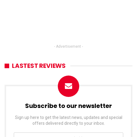
- Advertisement -
LASTEST REVIEWS
Subscribe to our newsletter
Sign up here to get the latest news, updates and special
offers delivered directly to your inbox.