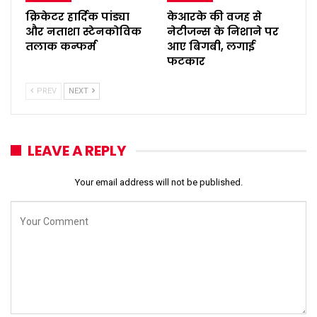
क्रिकेटर हार्दिक पांड्या
केआरके की वजह से
और नताशा स्टेनकोविक
नेटीजन्स के निशाने पर
तलाक कन्फर्म
आए बिगबी, लगाई
फटकार
PREV
NEXT
LEAVE A REPLY
Your email address will not be published.