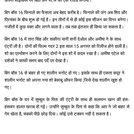
अपनी साइकिल पर बिठा कर स्टेज का एक राउंड लगाया।
बिग बॉस 16 फिनाले का फैसला अब बेहद करीब हे। फिनाले की जंग अब शिव और
प्रियंका के बीच शुरू हो गई है। इन तीनों में से ही कोई इस सीजन का विनर बनेगा।
नजीतों में कुछ वक्त और लगने वाला है। तब तक इंतजार ही किया जा सकता है।
बिग बॉस 16 में तारा सिंह और सकीना यानी सनी देओल और अमीषा ने के साथ
एंट्री ली है। दोनों की फिल्म गदर 2 इस साल 15 अगस्त को रिलीज होने वाली है।
शो का प्रमोशन करने के लिए दोनों ने इस शो में कदम रखा है। अमीषा पटेल को
दर्शकों ने काफी समय बाद पर्दे पर देखा है।
बिग बॉस 16 से बाहर हो गए शालीन भनोट हो गए। इसके साथ ही एकता कपूर ने
शालीन भनोट को अपना नया शो बेकाबू ऑफर किया ,जिसे देख शालीन खुश हो
गए।
बिग बॉस के घर में सुम्बुल के पिता की एंट्री के साथ ही सलमान खान की हंस-
हंसकर हालत खराब हो गई। उन्होंने सुम्बुल के पिता से कहा कि आप ने जो बाहर से
गेम खेला है, सबको पीछे छोड़ दिया। कोई उसे टक्कर नहीं दे सकता है।