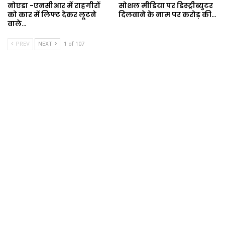
नोएडा -एनसीआर में राहगीरों
सोशल मीडिया पर डिस्ट्रीब्युटर
को कार में लिफ्ट देकर लूटने
दिलवाने के नाम पर करोड़ की…
वाले…
PREV
NEXT
1 of 107