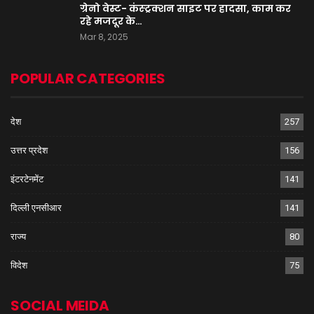
ग्रेनो वेस्ट- कंस्ट्रक्शन साइट पर हादसा, काम कर
रहे मजदूर के…
Mar 8, 2025
POPULAR CATEGORIES
देश
257
उत्तर प्रदेश
156
इंटरटेनमेंट
141
दिल्ली एनसीआर
141
राज्य
80
विदेश
75
SOCIAL MEIDA