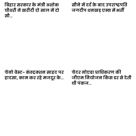
बिहार सरकार के मंत्री अशोक
सीने में दर्द के बाद उपराष्ट्रपति
चौधरी ने खरीदी दो साल में दो
जगदीप धनखड़ एम्स में भर्ती
सौ…
ग्रेनो वेस्ट- कंस्ट्रक्शन साइट पर
ग्रेटर नोएडा प्राधिकरण की
हादसा, काम कर रहे मजदूर के…
जीएम नियोजन किस डर से देती
थी पंकज…