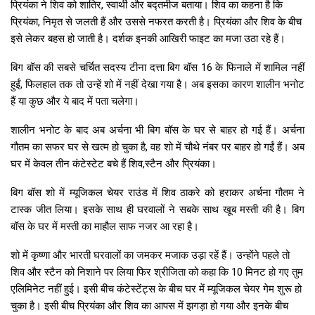
प्रियंका ने शिव को शातिर, स्वार्थी और बद्तमीज बताया। शिव का कहना है कि
प्रियंका, निमृत से जलती हैं और उससे नफरत करती है। प्रियंका और शिव के बीच
इसे लेकर बहस हो जाती है। दर्शक इनकी आखिरी फाइट का मजा उठा रहे हैं।
बिग बॉस की सबसे चर्चित सदस्य टीना दत्ता बिग बॉस 16 के फिनाले में शामिल नहीं
हुईं, फिलहाल तक तो उन्हें शो में नहीं देखा गया है। अब इसका कारण शालीन भनोट
हैं या कुछ और ये बाद में पता चलेगा।
शालीन भनोट के बाद अब अर्चना भी बिग बॉस के घर से बाहर हो गई हैं। अर्चना
गौतम का सफर घर से खत्म हो चुका है, वह शो में चौथे नंबर पर बाहर हो गईं हैं। अब
घर में केवल तीन कंटेस्टेट बचे हैं शिव,स्टैन और प्रियंका।
बिग बॉस शो में म्यूजिकल चेयर राउंड में शिव ठाकरे को हराकर अर्चना गौतम ने
टास्क जीत लिया। इसके साथ ही घरवालों ने सबके साथ खूब मस्ती की है। बिग
बॉस के घर में मस्ती का माहौल साफ नजर आ रहा है।
शो में कृष्णा और भारती घरवालों का जमकर मजाक उड़ा रहें हैं। उन्होंने पहले तो
शिव और स्टैन को निशाने पर लिया फिर श्रीजिता को कहा कि 10 मिनट हो गए तुम
एलिमिनेट नहीं हुई। इसी बीच कंटेस्टेंट्स के बीच घर में म्यूजिकल चेयर गेम शुरू हो
चुका है। इसी बीच प्रियंका और शिव का आपस में झगड़ा हो गया और इनके बीच