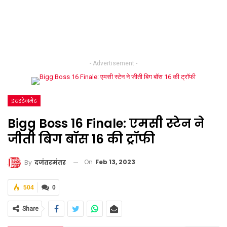
- Advertisement -
इंटरटेनमेंट
Bigg Boss 16 Finale: एमसी स्टेन ने
जीती बिग बॉस 16 की ट्रॉफी
On
Feb 13, 2023
By
दजंतरमंतर
504
0
Share