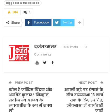
bigg boss 16 full episode
504
0
Facebook
Twitter
Share
दजंतरमंतर
1010 Posts
0
Comments
PREV POST
NEXT POST
कौन हैं जस्टिस बिंदल और
अडानी मुद्दे पर हंगामे के
अरविंद कुमार? जिन्होंने
बीच राज्यसभा 13 मार्च
सर्वोच्च न्यायालय के
तक के लिए स्थगित,
न्यायाधीश के रूप में शपथ
लोकसभा में कार्यवाही
ली
जारी