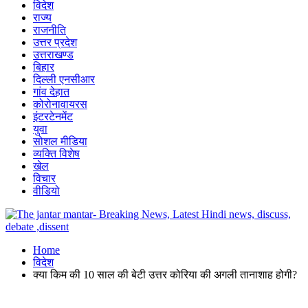
विदेश
राज्य
राजनीति
उत्तर प्रदेश
उत्तराखण्ड
बिहार
दिल्ली एनसीआर
गांव देहात
कोरोनावायरस
इंटरटेनमेंट
युवा
सोशल मीडिया
व्यक्ति विशेष
खेल
विचार
वीडियो
Home
विदेश
क्या किम की 10 साल की बेटी उत्तर कोरिया की अगली तानाशाह होगी?