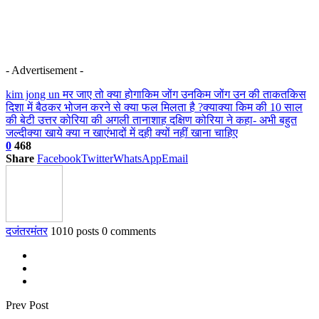
- Advertisement -
kim jong un मर जाए तो क्या होगा
किम जोंग उन
किम जोंग उन की ताकत
किस
दिशा में बैठकर भोजन करने से क्या फल मिलता है ?
क्या
क्या किम की 10 साल
की बेटी उत्तर कोरिया की अगली तानाशाह दक्षिण कोरिया ने कहा- अभी बहुत
जल्दी
क्या खाये क्या न खाएं
भादों में दही क्यों नहीं खाना चाहिए
0
468
Share
Facebook
Twitter
WhatsApp
Email
दजंतरमंतर
1010 posts
0 comments
Prev Post