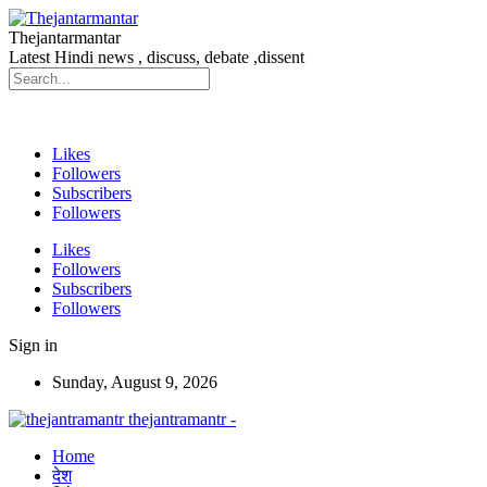
Thejantarmantar
Latest Hindi news , discuss, debate ,dissent
Likes
Followers
Subscribers
Followers
Likes
Followers
Subscribers
Followers
Sign in
Sunday, August 9, 2026
thejantramantr -
Home
देश