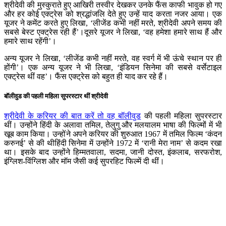
श्रीदेवी की मुस्कुराते हुए आखिरी तस्वीर देखकर उनके फैंस काफी भावुक हो गए
और हर कोई एक्ट्रेस को श्रद्धांजलि देते हुए उन्हें याद करता नजर आया। एक
यूजर ने कमेंट करते हुए लिखा, ‘लीजेंड कभी नहीं मरते, श्रीदेवी अपने समय की
सबसे बेस्ट एक्ट्रेस रही हैं’।दूसरे यूजर ने लिखा, ‘वह हमेशा हमारे साथ हैं और
हमारे साथ रहेंगी’।
अन्य यूजर ने लिखा, ‘लीजेंड कभी नहीं मरते, वह स्वर्ग में भी ऊंचे स्थान पर ही
होंगी’। एक अन्य यूजर ने भी लिखा, ‘इंडियन सिनेमा की सबसे वर्सेटाइल
एक्ट्रेस थीं वह’। फैंस एक्ट्रेस को बहुत ही याद कर रहे हैं।
बॉलीवुड की पहली महिला सुपरस्टार थीं श्रीदेवी
श्रीदेवी के करियर की बात करें तो वह बॉलीवुड
की पहली महिला सुपरस्टार
थीं। उन्होंने हिंदी के अलावा तमिल, तेलुगु और मलयालम भाषा की फिल्मों में भी
खूब काम किया। उन्होंने अपने करियर की शुरुआत 1967 में तमिल फिल्म ‘कंदन
करुनई’ से की थीहिंदी सिनेमा में उन्होंने 1972 में ‘रानी मेरा नाम’ से कदम रखा
था। इसके बाद उन्होंने हिम्मतवाला, सदमा, जानी दोस्त, इंकलाब, सरफरोश,
इंग्लिश-विंग्लिश और मॉम जैसी कई सुपरहिट फिल्में दी थीं।