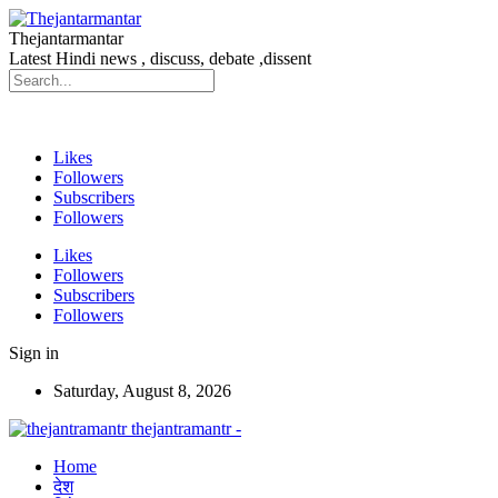
Thejantarmantar
Latest Hindi news , discuss, debate ,dissent
Likes
Followers
Subscribers
Followers
Likes
Followers
Subscribers
Followers
Sign in
Saturday, August 8, 2026
thejantramantr -
Home
देश