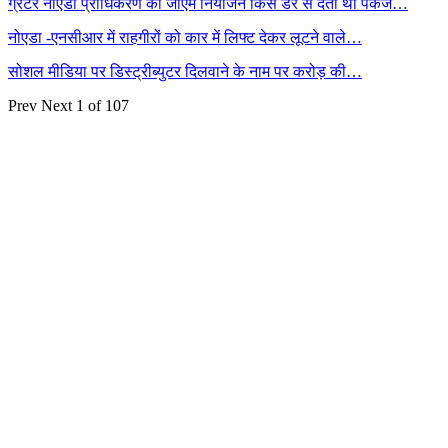
ग्रेटर नोएडा प्राधिकरण की जीएम नियोजन किस डर से देती थी पंकज…
नोएडा -एनसीआर में राहगीरों को कार में लिफ्ट देकर लूटने वाले…
सोशल मीडिया पर डिस्ट्रीब्युटर दिलवाने के नाम पर करोड़ की…
Prev
Next
1 of 107