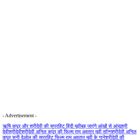
- Advertisement -
ऋषि कपूर और श्रीदेवी की सुपरहिट हिंदी मूवी
बह जाएंगे आंखों से आंसू
श्री
देवी
श्रीदेवी
श्रीदेवी अनिल कपूर की फिल्म राम अवतार मूवी सॉन्ग
श्रीदेवी अनिल
कपूर सनी देओल की सुपरहिट फिल्म राम अवतार मूवी के गाने
श्रीदेवी की