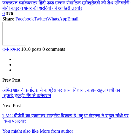
जबरदस्त ब्लॉकबस्टर हिंदी डब्ड एक्शन रोमांटिक मूवी
श्रीदेवी की डेथ एनिवर्सरी:
बोनी कपूर ने शेयर की श्रीदेवी की आखिरी तस्वीर
0
376
Share
Facebook
Twitter
WhatsApp
Email
दजंतरमंतर
1010 posts
0 comments
Prev Post
अमित शाह ने कर्नाटक से कांग्रेस पर साधा निशाना, कहा- राहुल गांधी का
‘टुकड़े-टुकड़े’ गैंग से कनेक्शन
Next Post
TMC बीजेपी का एकमात्र राष्ट्रीय विकल्प है ‘महुआ मोइत्रा ने राहुल गांधी पर
किया पलटवार
You might also like
More from author