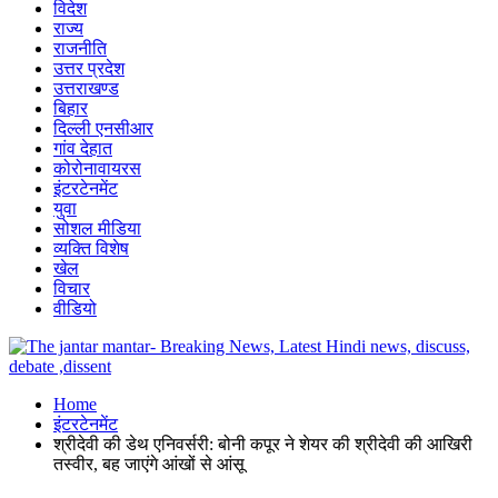
विदेश
राज्य
राजनीति
उत्तर प्रदेश
उत्तराखण्ड
बिहार
दिल्ली एनसीआर
गांव देहात
कोरोनावायरस
इंटरटेनमेंट
युवा
सोशल मीडिया
व्यक्ति विशेष
खेल
विचार
वीडियो
Home
इंटरटेनमेंट
श्रीदेवी की डेथ एनिवर्सरी: बोनी कपूर ने शेयर की श्रीदेवी की आखिरी
तस्वीर, बह जाएंगे आंखों से आंसू