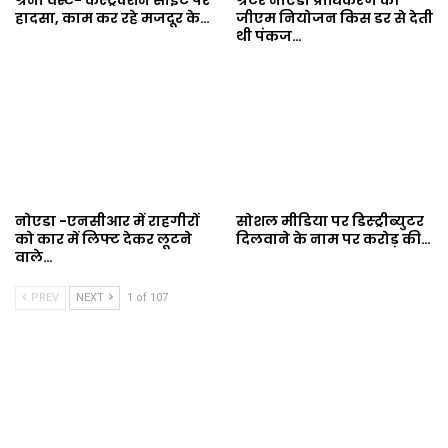
हादसा, काम कर रहे मजदूर के…
जीएम नियोजन किस डर से देती
थी पंकज…
नोएडा -एनसीआर में राहगीरों
सोशल मीडिया पर डिस्ट्रीब्युटर
को कार में लिफ्ट देकर लूटने
दिलवाने के नाम पर करोड़ की…
वाले…
PREV
NEXT
1 of 107