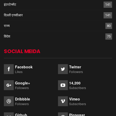
इंटरटेनमेंट
141
दिल्ली एनसीआर
141
राज्य
80
विदेश
75
SOCIAL MEIDA
Facebook
Twitter
Likes
Followers
Google+
14,200
Followers
Subscribers
Dribbble
Vimeo
Followers
Subscribers
Github
Pinterest