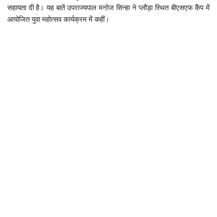
सहायता दी है। यह बातें उपराज्यपाल मनोज सिन्हा ने प्लौड़ा स्थित बीएसएफ कैंप में
आयोजित युवा महोत्सव कार्यक्रम में कहीं।