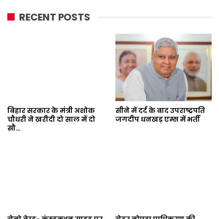
RECENT POSTS
बिहार सरकार के मंत्री अशोक
सीने में दर्द के बाद उपराष्ट्रपति
चौधरी ने खरीदी दो साल में दो
जगदीप धनखड़ एम्स में भर्ती
सौ…
ग्रेनो वेस्ट- कंस्ट्रक्शन साइट पर
ग्रेटर नोएडा प्राधिकरण की