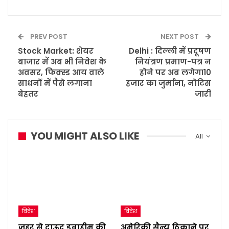
PREV POST
NEXT POST
Stock Market: शेयर
Delhi : दिल्ली में प्रदूषण
बाजार में अब भी निवेश के
नियंत्रण प्रमाण-पत्र न
अवसर, फिक्स्ड आय वाले
होने पर अब लगेगा10
साधनों में पैसे लगाना
हजार का जुर्माना, नोटिस
बेहतर
जारी
YOU MIGHT ALSO LIKE
All
विदेश
विदेश
ज़हर से दाऊद इब्राहीम की
अमेरिकी सैन्य ठिकाने पर