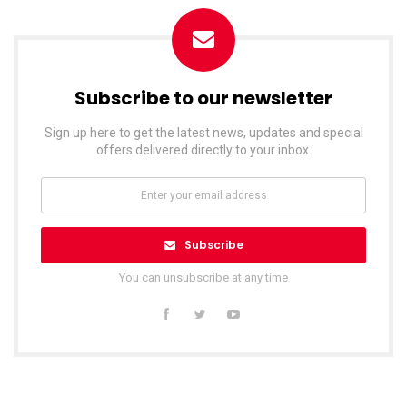
Subscribe to our newsletter
Sign up here to get the latest news, updates and special
offers delivered directly to your inbox.
Subscribe
You can unsubscribe at any time