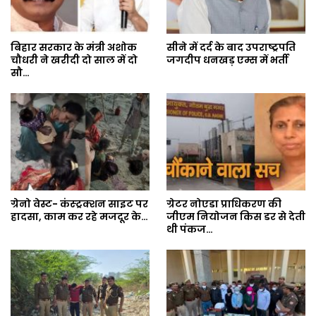
बिहार सरकार के मंत्री अशोक
सीने में दर्द के बाद उपराष्ट्रपति
चौधरी ने खरीदी दो साल में दो
जगदीप धनखड़ एम्स में भर्ती
सौ…
ग्रेनो वेस्ट- कंस्ट्रक्शन साइट पर
ग्रेटर नोएडा प्राधिकरण की
हादसा, काम कर रहे मजदूर के…
जीएम नियोजन किस डर से देती
थी पंकज…