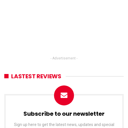
- Advertisement -
LASTEST REVIEWS
Subscribe to our newsletter
Sign up here to get the latest news, updates and special