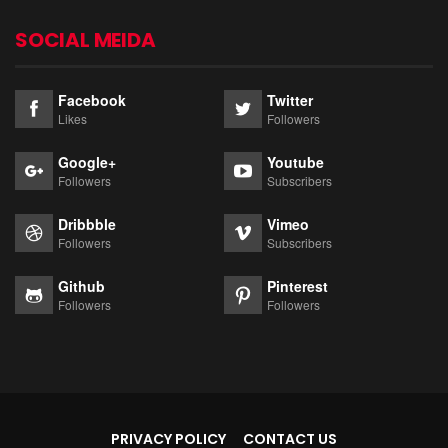
SOCIAL MEIDA
Facebook
Twitter
Likes
Followers
Google+
Youtube
Followers
Subscribers
Dribbble
Vimeo
Followers
Subscribers
Github
Pinterest
Followers
Followers
PRIVACY POLICY
CONTACT US