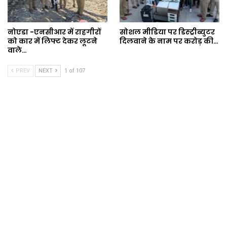
नोएडा -एनसीआर में राहगीरों
सोशल मीडिया पर डिस्ट्रीब्युटर
को कार में लिफ्ट देकर लूटने
दिलवाने के नाम पर करोड़ की…
वाले…
PREV
NEXT
1 of 107