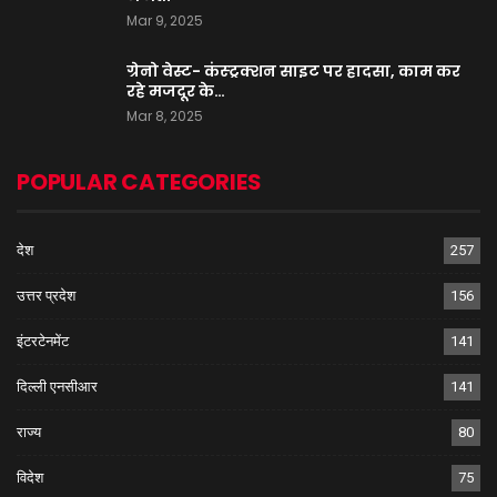
Mar 9, 2025
ग्रेनो वेस्ट- कंस्ट्रक्शन साइट पर हादसा, काम कर
रहे मजदूर के…
Mar 8, 2025
POPULAR CATEGORIES
देश
257
उत्तर प्रदेश
156
इंटरटेनमेंट
141
दिल्ली एनसीआर
141
राज्य
80
विदेश
75