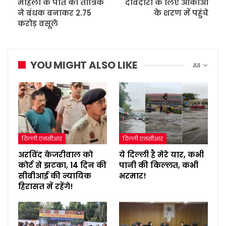
महिला के पति को तांत्रिक
दावेदारी के लिए आकाओं
ने बंधक बनाकर 2.75
के शरण में पहुंचे
करोड़ वसूले
YOU MIGHT ALSO LIKE
All
दिल्ली एनसीआर
दिल्ली एनसीआर
अरविंद केजरीवाल को
ये दिल्ली है मेरे यार, कभी
कोर्ट से झटका, 14 दिन की
पानी की किल्लत, कभी
सीबीआई की न्यायिक
भरमार!
हिरासत में रहेंगे!