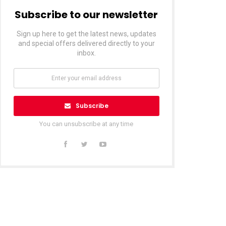
Subscribe to our newsletter
Sign up here to get the latest news, updates
and special offers delivered directly to your
inbox.
Subscribe
You can unsubscribe at any time