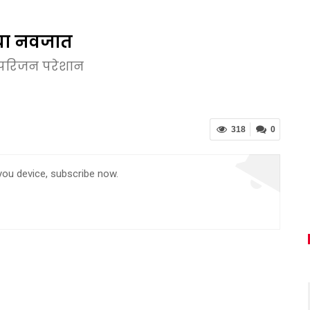
 गया नवजात
परिजन परेशान
318
0
 you device, subscribe now.