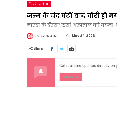
दिल्ली एनसीआर
जन्म के चंद घंटों बाद चोरी हो
नोएडा के ईएसआईसी अस्पताल की घटना, 
On
May 24, 2023
By
दजंतरमंतर
Share
Get real time updates directly on
Subscribe