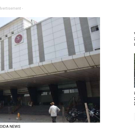
dvertisement -
OIDA NEWS