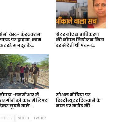
ग्रेनो वेस्ट- कंस्ट्रक्शन
ग्रेटर नोएडा प्राधिकरण
साइट पर हादसा, काम
की जीएम नियोजन किस
कर रहे मजदूर के…
डर से देती थी पंकज…
नोएडा -एनसीआर में
सोशल मीडिया पर
राहगीरों को कार में लिफ्ट
डिस्ट्रीब्युटर दिलवाने के
देकर लूटने वाले…
नाम पर करोड़ की…
PREV
NEXT
1 of 107