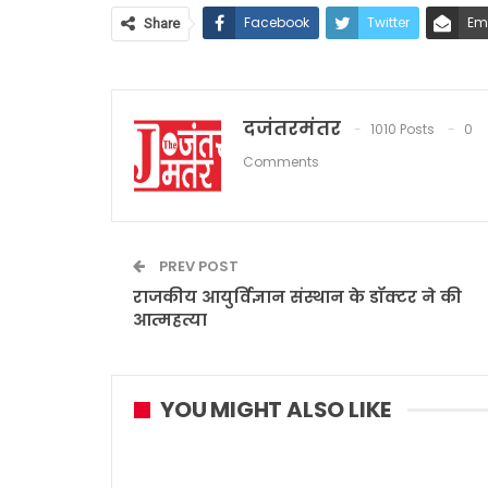
Facebook
Twitter
Em
Share
दजंतरमंतर
1010 Posts
0
Comments
PREV POST
राजकीय आयुर्विज्ञान संस्थान के डॉक्टर ने की
आत्महत्या
YOU MIGHT ALSO LIKE