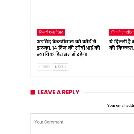
दिल्ली एनसीआर
दिल्ली एनसीआ
अरविंद केजरीवाल को कोर्ट से
ये दिल्ली है
झटका, 14 दिन की सीबीआई की
की किल्लत
न्यायिक हिरासत में रहेंगे!
PREV
NEXT
LEAVE A REPLY
Your email addr