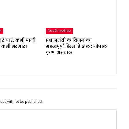
र
दिल्ली एनसीआर
 मेरे यार, कभी पानी
प्रधानमंत्री के विजन का
, कभी भरमार!
महत्वपूर्ण हिस्सा है खेल : गोपाल
कृष्ण अग्रवाल
ess will not be published.