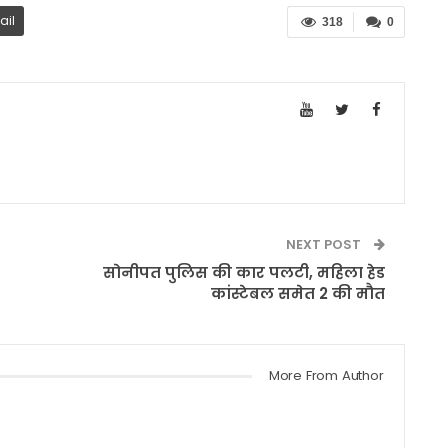
ail
318
0
NEXT POST
सोनीपत पुलिस की कार पलटी, महिला हेड
कांस्टेबल समेत 2 की मौत
More From Author