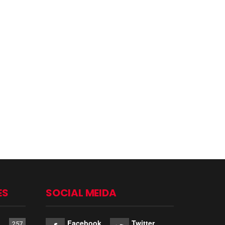
ES
SOCIAL MEIDA
Facebook
Twitter
257