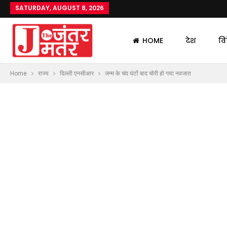
SATURDAY, AUGUST 8, 2026
HOME
देश
वि
Home
राज्य
दिल्ली एनसीआर
जन्म के चंद घंटों बाद चोरी हो गया नवजात