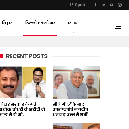
Sign In
बिहार
दिल्ली एनसीआर
MORE
RECENT POSTS
बिहार सरकार के मंत्री
सीने में दर्द के बाद
अशोक चौधरी ने खरीदी दो
उपराष्ट्रपति जगदीप
साल में दो सौ…
धनखड़ एम्स में भर्ती