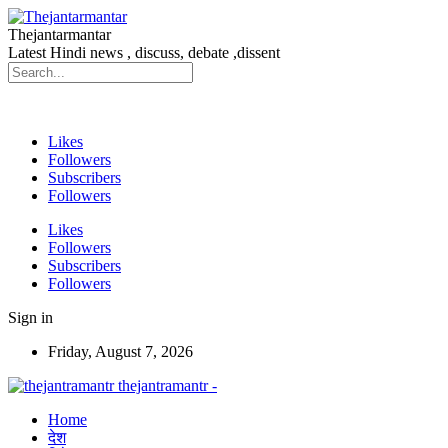
Thejantarmantar
Latest Hindi news , discuss, debate ,dissent
Likes
Followers
Subscribers
Followers
Likes
Followers
Subscribers
Followers
Sign in
Friday, August 7, 2026
thejantramantr -
Home
देश