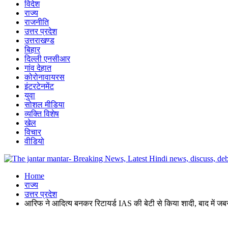
विदेश
राज्य
राजनीति
उत्तर प्रदेश
उत्तराखण्ड
बिहार
दिल्ली एनसीआर
गांव देहात
कोरोनावायरस
इंटरटेनमेंट
युवा
सोशल मीडिया
व्यक्ति विशेष
खेल
विचार
वीडियो
Home
राज्य
उत्तर प्रदेश
आरिफ ने आदित्य बनकर रिटायर्ड IAS की बेटी से किया शादी, बाद में 