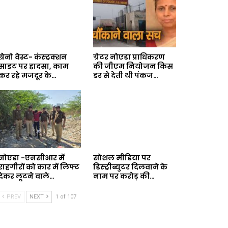
ग्रेनो वेस्ट- कंस्ट्रक्शन
ग्रेटर नोएडा प्राधिकरण
साइट पर हादसा, काम
की जीएम नियोजन किस
कर रहे मजदूर के…
डर से देती थी पंकज…
नोएडा -एनसीआर में
सोशल मीडिया पर
राहगीरों को कार में लिफ्ट
डिस्ट्रीब्युटर दिलवाने के
देकर लूटने वाले…
नाम पर करोड़ की…
PREV
NEXT
1 of 107