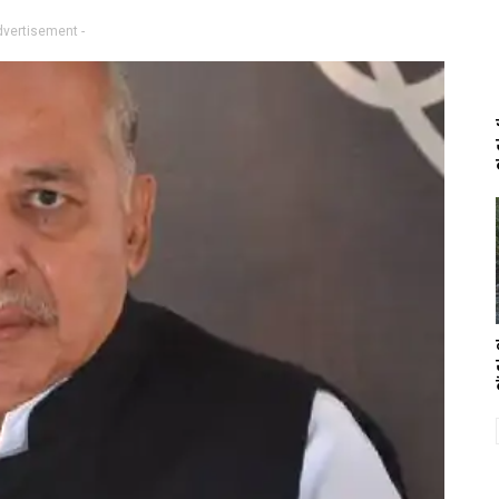
dvertisement -