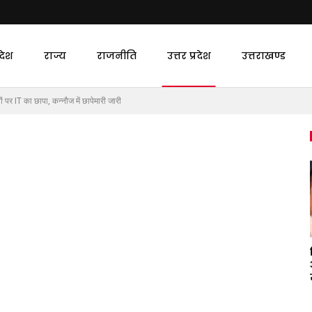
देश
राज्य
राजनीति
उत्तर प्रदेश
उत्तराखण्ड
ं पर IT का छापा, कन्नौज में छापेमारी जारी