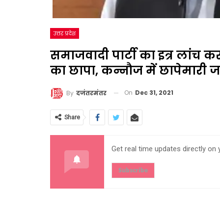
उत्तर प्रदेश
समाजवादी पार्टी का इत्र लांच कर
का छापा, कन्नौज में छापेमारी ज
On
Dec 31, 2021
By
दजंतरमंतर
Share
Get real time updates directly on
Subscribe