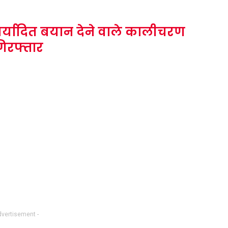
मर्यादित बयान देने वाले कालीचरण
िरफ्तार
dvertisement -