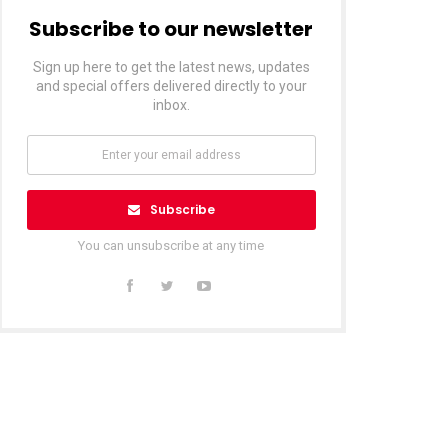
Subscribe to our newsletter
Sign up here to get the latest news, updates
and special offers delivered directly to your
inbox.
Subscribe
You can unsubscribe at any time