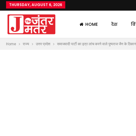
THURSDAY, AUGUST 6, 2026
HOME
देश
वि
Home
राज्य
उत्तर प्रदेश
समाजवादी पार्टी का इत्र लांच करने वाले पुष्पराज जैन के ठिकानो