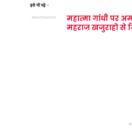
इसे भी पढ़े
–
महात्मा गांधी पर अ
- Advertisement -
महराज खजुराहो से ग
- A