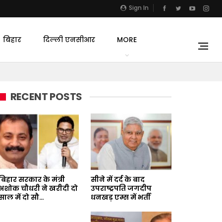
Sign In
बिहार
दिल्ली एनसीआर
MORE
RECENT POSTS
बिहार सरकार के मंत्री
सीने में दर्द के बाद
अशोक चौधरी ने खरीदी दो
उपराष्ट्रपति जगदीप
साल में दो सौ…
धनखड़ एम्स में भर्ती