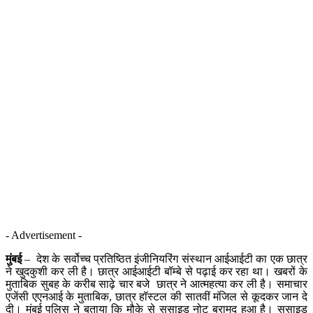
- Advertisement -
मुंबई
– देश के सर्वोच्च प्रतिष्ठित इंजीनियरिंग संस्थान आईआईटी का एक छात्र
ने खुदकुशी कर ली है। छात्र आईआईटी बॉम्बे से पढ़ाई कर रहा था। खबरों के
मुताबिक सुबह के करीब साढ़े चार बजे छात्र ने आत्महत्या कर ली है। समाचार
एजेंसी एएनआई के मुताबिक, छात्र हॉस्टल की सातवीं मंजिल से कूदकर जान दे
दी। मुंबई पुलिस ने बताया कि मौके से सुसाइड नोट बरामद हुआ है। सुसाइड