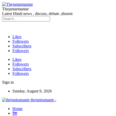
Thejantarmantar
Latest Hindi news , discuss, debate ,dissent
Likes
Followers
Subscribers
Followers
Likes
Followers
Subscribers
Followers
Sign in
Sunday, August 9, 2026
thejantramantr -
Home
देश