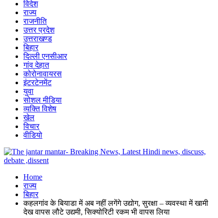
विदेश
राज्य
राजनीति
उत्तर प्रदेश
उत्तराखण्ड
बिहार
दिल्ली एनसीआर
गांव देहात
कोरोनावायरस
इंटरटेनमेंट
युवा
सोशल मीडिया
व्यक्ति विशेष
खेल
विचार
वीडियो
Home
राज्य
बिहार
कहलगांव के बियाडा में अब नहीं लगेंगे उद्योग, सुरक्षा – व्यवस्था में खामी
देख वापस लौटे उद्यमी, सिक्योरिटी रकम भी वापस लिया