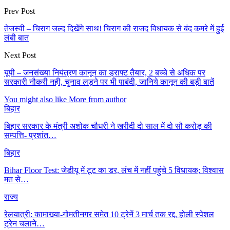
Prev Post
तेजस्वी – चिराग जल्द दिखेंगे साथ! चिराग की राजद विधायक से बंद कमरे में हुई
लंबी बात
Next Post
यूपी – जनसंख्या नियंत्रण कानून का ड्राफ्ट तैयार, 2 बच्चे से अधिक पर
सरकारी नौकरी नही, चुनाव लड़ने पर भी पाबंदी, जानिये कानून की बड़ी बातें
You might also like
More from author
बिहार
बिहार सरकार के मंत्री अशोक चौधरी ने खरीदी दो साल में दो सौ करोड़ की
सम्पत्ति- प्रशांत…
बिहार
Bihar Floor Test: जेडीयू में टूट का डर, लंच में नहीं पहुंचे 5 विधायक; विश्वास
मत से…
राज्य
रेलयात्री: कामाख्या-गोमतीनगर समेत 10 ट्रेनें 3 मार्च तक रद्द, होली स्पेशल
ट्रेन चलाने…