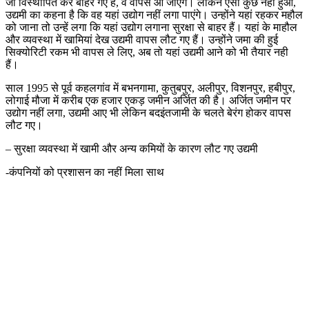
जो विस्थापित कर बाहर गए हैं, वे वापस आ जाएंगे। लेकिन ऐसा कुछ नहीं हुआ,
उद्यमी का कहना है कि वह यहां उद्योग नहीं लगा पाएंगे। उन्होंने यहां रहकर महौल
को जाना तो उन्हें लगा कि यहां उद्योग लगाना सुरक्षा से बाहर हैं। यहां के माहौल
और व्यवस्था में खामियां देख उद्यमी वापस लौट गए हैं। उन्होंने जमा की हुई
सिक्योरिटी रकम भी वापस ले लिए, अब तो यहां उद्यमी आने को भी तैयार नही
हैं।
साल 1995 से पूर्व कहलगांव में बभनगामा, कुतुबपुर, अलीपुर, विशनपुर, हबीपुर,
लोगाई मौजा में करीब एक हजार एकड़ जमीन अर्जित की है। अर्जित जमीन पर
उद्योग नहीं लगा, उद्यमी आए भी लेकिन बदइंतजामी के चलते बेरंग होकर वापस
लौट गए।
– सुरक्षा व्यवस्था में खामी और अन्य कमियों के कारण लौट गए उद्यमी
-कंपनियों को प्रशासन का नहीं मिला साथ