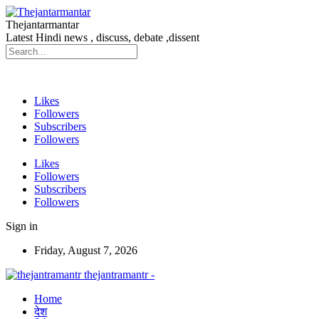
Thejantarmantar
Latest Hindi news , discuss, debate ,dissent
Likes
Followers
Subscribers
Followers
Likes
Followers
Subscribers
Followers
Sign in
Friday, August 7, 2026
thejantramantr -
Home
देश