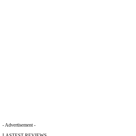
- Advertisement -
LASTEST REVIEWS