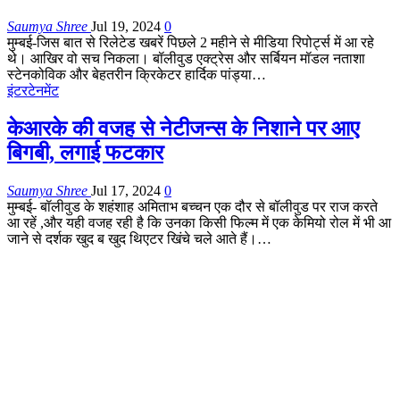
Saumya Shree
Jul 19, 2024
0
मुम्बई-जिस बात से रिलेटेड खबरें पिछले 2 महीने से मीडिया रिपोर्ट्स में आ रहे
थे। आखिर वो सच निकला। बॉलीवुड एक्ट्रेस और सर्बियन मॉडल नताशा
स्टेनकोविक और बेहतरीन क्रिकेटर हार्दिक पांड्या…
इंटरटेनमेंट
केआरके की वजह से नेटीजन्स के निशाने पर आए
बिगबी, लगाई फटकार
Saumya Shree
Jul 17, 2024
0
मुम्बई- बॉलीवुड के शहंशाह अमिताभ बच्चन एक दौर से बॉलीवुड पर राज करते
आ रहें ,और यही वजह रही है कि उनका किसी फिल्म में एक केमियो रोल में भी आ
जाने से दर्शक खुद ब खुद थिएटर खिंचे चले आते हैं।…