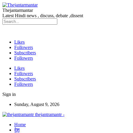
Thejantarmantar
Latest Hindi news , discuss, debate ,dissent
Likes
Followers
Subscribers
Followers
Likes
Followers
Subscribers
Followers
Sign in
Sunday, August 9, 2026
thejantramantr -
Home
देश