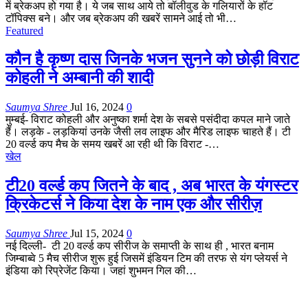
में ब्रेकअप हो गया है। ये जब साथ आये तो बॉलीवुड के गलियारों के हॉट
टॉपिक्स बने। और जब ब्रेकअप की खबरें सामने आई तो भी…
Featured
कौन है कृष्ण दास जिनके भजन सुनने को छोड़ी विराट
कोहली ने अम्बानी की शादी
Saumya Shree
Jul 16, 2024
0
मुम्बई- विराट कोहली और अनुष्का शर्मा देश के सबसे पसंदीदा कपल माने जाते
हैं। लड़के - लड़कियां उनके जैसी लव लाइफ और मैरिड लाइफ चाहते हैं। टी
20 वर्ल्ड कप मैच के समय खबरें आ रही थी कि विराट -…
खेल
टी20 वर्ल्ड कप जितने के बाद , अब भारत के यंगस्टर
क्रिकेटर्स ने किया देश के नाम एक और सीरीज़
Saumya Shree
Jul 15, 2024
0
नई दिल्ली- टी 20 वर्ल्ड कप सीरीज के समाप्ती के साथ ही , भारत बनाम
जिम्बाब्वे 5 मैच सीरीज शुरू हुई जिसमें इंडियन टिम की तरफ से यंग प्लेयर्स ने
इंडिया को रिप्रेजेंट किया। जहां शुभमन गिल की…